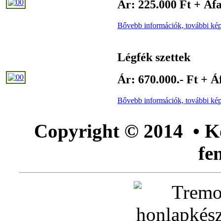
Ár: 225.000 Ft + Áf
Bővebb információk, további kép
Légfék szettek
Ár: 670.000.- Ft + Á
Bővebb információk, további kép
Copyright © 2014 • Kő
fe