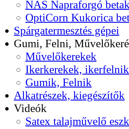
NAS Napraforgó betaka
OptiCorn Kukorica bet
Spárgatermesztés gépei
Gumi, Felni, Művelőker
Művelőkerekek
Ikerkerekek, ikerfelnik
Gumik, Felnik
Alkatrészek, kiegészítők
Videók
Satex talajművelő esz