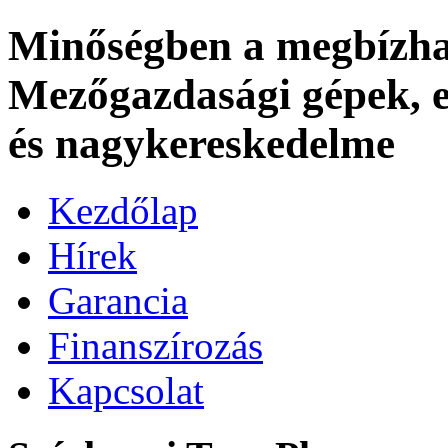
Minőségben a megbízhat
Mezőgazdasági gépek, es
és nagykereskedelme
Kezdőlap
Hírek
Garancia
Finanszírozás
Kapcsolat