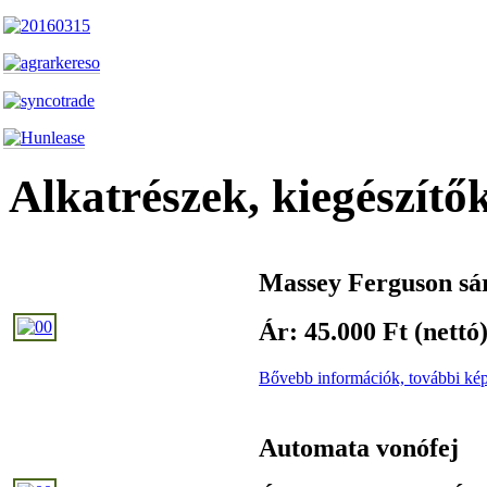
Alkatrészek, kiegészítő
Massey Ferguson sá
Ár: 45.000 Ft (nettó
Bővebb információk, további kép
Automata vonófej